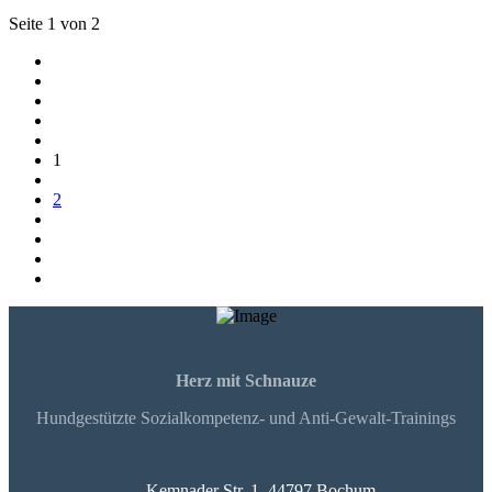
Seite 1 von 2
1
2
Herz mit Schnauze
Hundgestützte Sozialkompetenz- und Anti-Gewalt-Trainings
Kemnader Str. 1, 44797 Bochum