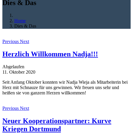
Dies & Das
Home
Dies & Das
Previous
Next
Herzlich Willkommen Nadja!!!
Abgelaufen
11. Oktober 2020
Seit Anfang Oktober konnten wir Nadja Wieja als Mitarbeiterin bei
Herz mit Schnauze für uns gewinnen. Wir freuen uns sehr und
heißen sie von ganzem Herzen willkommen!
Previous
Next
Neuer Kooperationspartner: Kurve
Kriegen Dortmund