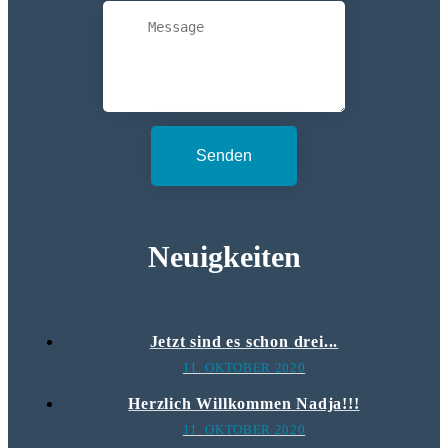
Senden
Neuigkeiten
Jetzt sind es schon drei...
11. OKTOBER 2020
Herzlich Willkommen Nadja!!!
11. OKTOBER 2020