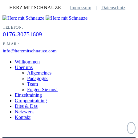
HERZ MIT SCHNAUZE
Impressum
Datenschutz
TELEFON:
0176-30751609
E-MAIL:
info@herzmitschnauze.com
Willkommen
Über uns
Allgemeines
Pädagogik
Team
Folgen Sie uns!
Einzeltraining
Gruppentraining
Dies & Das
Netzwerk
Kontakt