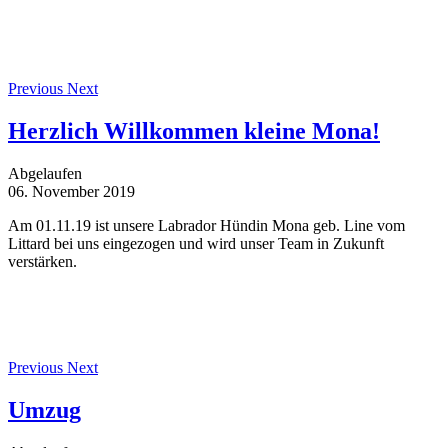
Previous
Next
Herzlich Willkommen kleine Mona!
Abgelaufen
06. November 2019
Am 01.11.19 ist unsere Labrador Hündin Mona geb. Line vom
Littard bei uns eingezogen und wird unser Team in Zukunft
verstärken.
Previous
Next
Umzug